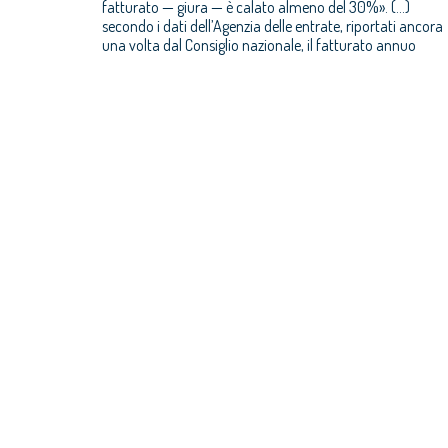
fatturato — giura — è calato almeno del 30%». (…)
secondo i dati dell’Agenzia delle entrate, riportati ancora
una volta dal Consiglio nazionale, il fatturato annuo