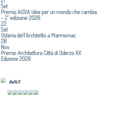
21
Set
Premio AIDIA Idee per un mondo che cambia
– 2^ edizione 2026.
22
Set
Osteria dell'Architetto a Marmomac
28
Nov
Premio Architettura Città di Oderzo XX
Edizione 2026
AWN.IT