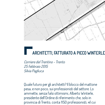
ARCHITETTI, FATTURATO A PICCO WINTERL
Corriere del Trentino - Trento
25 febbraio 2015
Silvia Pagliuca
Quale futuro per gli architetti? Il blocco del mattone
pesa, e non poco, sui professionisti del settore. Lo
ammette, senza falsi ottimismi, Alberto Winterle,
presidente dell’Ordine di riferimento che, solo in
provincia di Trento, conta 1150 professionisti, «il cui