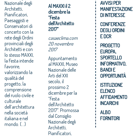
Nazionale degli
AVVISI PER
Al MAXXI il 2
Architetti,
MANIFESTAZIONE
dicembre la
Pianificatori,
DI INTERESSE
“Festa
Paesaggisti e
dell’Architetto
CONFERENZE
Conservatori di
2017”
DEGLI ORDINI
concerto con la
E DCR
rete degli Ordini
casaeclima.com
provinciali degli
20 novembre
PROGETTO
Architetti e con
2017
EUROPA,
lo stesso MAXXI,
SPORTELLO
Appuntamento
la Festa intende
INFORMATIVO,
al MAXXI, Museo
favorire,
Nazionale delle
BANDI E
valorizzando la
Arti del XXI
OPPORTUNITÀ
qualità del
secolo, il
progetto, la
ISTITUZIONE
prossimo 2
comprensione
ELENCO
dicembre per la
del ruolo civile e
AFFIDAMENTO
“Festa
culturale
INCARICHI
dell’Architetto
dell’architettura
2017”. Promossa
ALBO
nella società
dal Consiglio
italiana e nel
FORNITORI
Nazionale degli
mondo. (...)
Architetti,
Pianificatori,