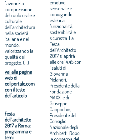
emotivo,
favorire la
sensoriale e
comprensione
coniugando
del ruolo civile e
estetica,
culturale
funzionalità,
dell’architettura
sostenibilità e
nella società
sicurezza. La
italiana e nel
Festa
mondo,
dell’Architetto
valorizzando la
2017 si aprirà
qualità del
alle ore 14,45 con
progetto. (...)
i saluti di
vai alla pagina
Giovanna
web di
Melandri,
edilportale.com
Presidente della
con il testo
Fondazione
dell'articolo
MAXXI e di
Giuseppe
Cappochin,
Festa
Presidente del
dell’architetto
Consiglio
2017 a Roma:
Nazionale degli
programma e
Architetti. Dopo
temi
la consegna del