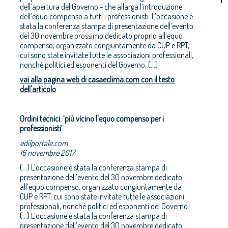
dell’apertura del Governo - che allarga l’introduzione
dell’equo compenso a tutti i professionisti. L’occasione è
stata la conferenza stampa di presentazione dell’evento
del 30 novembre prossimo dedicato proprio all’equo
compenso, organizzato congiuntamente da CUP e RPT,
cui sono state invitate tutte le associazioni professionali,
nonché politici ed esponenti del Governo. (...)
vai alla pagina web di casaeclima.com con il testo
dell'articolo
Ordini tecnici: ‘più vicino l’equo compenso per i
professionisti’
edilportale.com
16 novembre 2017
(...) L’occasione è stata la conferenza stampa di
presentazione dell’evento del 30 novembre dedicato
all’equo compenso, organizzato congiuntamente da
CUP e RPT, cui sono state invitate tutte le associazioni
professionali, nonché politici ed esponenti del Governo.
(...) L’occasione è stata la conferenza stampa di
presentazione dell’evento del 30 novembre dedicato