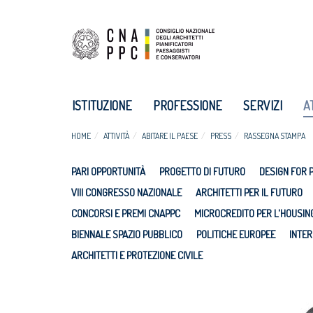
ISTITUZIONE
PROFESSIONE
SERVIZI
A
HOME
ATTIVITÀ
ABITARE IL PAESE
PRESS
RASSEGNA STAMPA
PARI OPPORTUNITÀ
PROGETTO DI FUTURO
DESIGN FOR 
VIII CONGRESSO NAZIONALE
ARCHITETTI PER IL FUTURO
CONCORSI E PREMI CNAPPC
MICROCREDITO PER L'HOUSIN
BIENNALE SPAZIO PUBBLICO
POLITICHE EUROPEE
INTER
ARCHITETTI E PROTEZIONE CIVILE