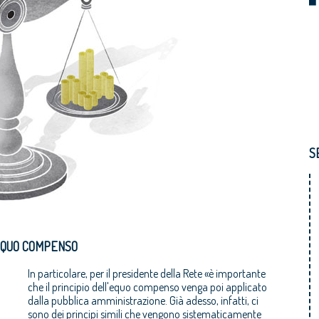
S
’EQUO COMPENSO
In particolare, per il presidente della Rete «è importante
che il principio dell'equo compenso venga poi applicato
dalla pubblica amministrazione. Già adesso, infatti, ci
sono dei principi simili che vengono sistematicamente