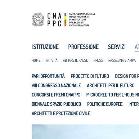
ISTITUZIONE
PROFESSIONE
SERVIZI
A
HOME
ATTIVITÀ
ABITARE IL PAESE
PRESS
RASSEGNA STAMPA
PARI OPPORTUNITÀ
PROGETTO DI FUTURO
DESIGN FOR 
VIII CONGRESSO NAZIONALE
ARCHITETTI PER IL FUTURO
CONCORSI E PREMI CNAPPC
MICROCREDITO PER L'HOUSIN
BIENNALE SPAZIO PUBBLICO
POLITICHE EUROPEE
INTER
ARCHITETTI E PROTEZIONE CIVILE