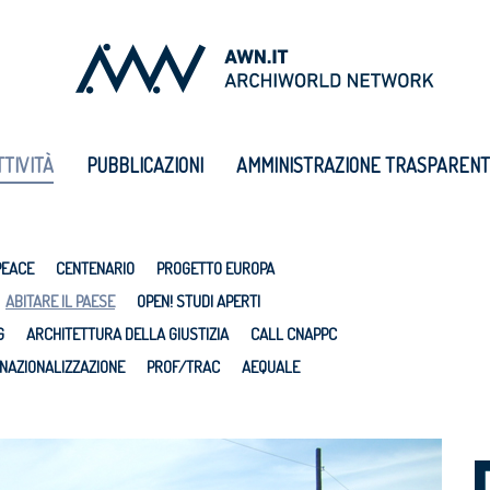
TTIVITÀ
PUBBLICAZIONI
AMMINISTRAZIONE TRASPAREN
PEACE
CENTENARIO
PROGETTO EUROPA
ABITARE IL PAESE
OPEN! STUDI APERTI
G
ARCHITETTURA DELLA GIUSTIZIA
CALL CNAPPC
NAZIONALIZZAZIONE
PROF/TRAC
AEQUALE