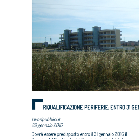
RIQUALIFICAZIONE PERIFERIE: ENTRO 31 GE
lavoripubblici.it
29 gennaio 2016
Dovrà essere predisposto entro il 31 gennaio 2016 il