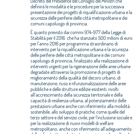
Decreto del Presidente del Consiglio dei Ministri che
definirà le modalità e le procedure per la successiva
presentazione dei progetti di riqualificazione urbana e la
sicurezza delle periferie delle città metropolitane e dei
comuni capoluogo di provincia.
È quanto previsto dai commi 974-977 della Legge di
Stabilità per il 2016 che ha stanziato 500 milioni di euro
per l'anno 2016 per programma straordinario di
intervento per la riqualificazione urbana e la sicurezza
delle periferie delle città metropolitane e dei comuni
capoluogo di provincia, finalizzato alla realizzazione di
interventi urgenti per la rigenerazione delle aree urbane
degradate attraverso la promozione di progetti di
miglioramento della qualità del decoro urbano, di
manutenzione, riuso e rifunzionalizzazione delle aree
pubbliche e delle strutture edilizie esistenti, rivolti
all'accrescimento della sicurezza territoriale e della
capacità di resilienza urbana, al potenziamento delle
prestazioni urbane anche con riferimento alla mobilità
sostenibile, allo sviluppo di pratiche, come quelle del
terzo settore e del servizio civile, per l'inclusione sociale e
per la realizzazione di nuovi modelli di welfare
metropolitano, anche con riferimento all'adeguamento