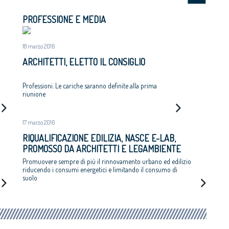
PROFESSIONE E MEDIA
18 marzo 2016
ARCHITETTI, ELETTO IL CONSIGLIO
Professioni. Le cariche saranno definite alla prima
riunione
17 marzo 2016
RIQUALIFICAZIONE EDILIZIA, NASCE E-LAB,
PROMOSSO DA ARCHITETTI E LEGAMBIENTE
Promuovere sempre di più il rinnovamento urbano ed edilizio
riducendo i consumi energetici e limitando il consumo di
suolo