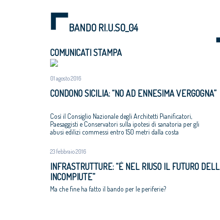
BANDO RI.U.SO_04
COMUNICATI STAMPA
01 agosto 2016
CONDONO SICILIA: “NO AD ENNESIMA VERGOGNA”
Così il Consiglio Nazionale degli Architetti Pianificatori,
Paesaggisti e Conservatori sulla ipotesi di sanatoria per gli
abusi edilizi commessi entro 150 metri dalla costa
23 febbraio 2016
INFRASTRUTTURE: “È NEL RIUSO IL FUTURO DEL
INCOMPIUTE”
Ma che fine ha fatto il bando per le periferie?