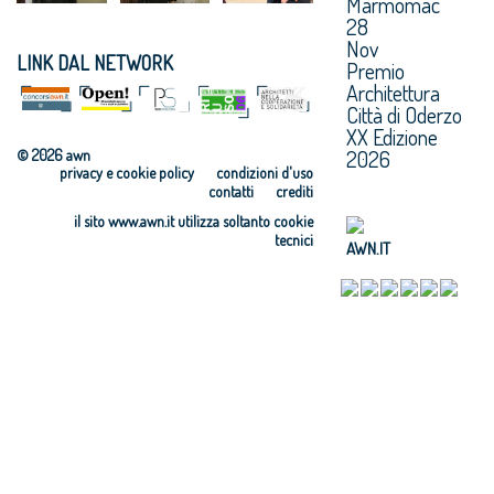
Marmomac
28
Nov
LINK DAL NETWORK
Premio
Architettura
Città di Oderzo
XX Edizione
2026
© 2026 awn
privacy e cookie policy
condizioni d'uso
contatti
crediti
il sito www.awn.it utilizza soltanto cookie
tecnici
AWN.IT