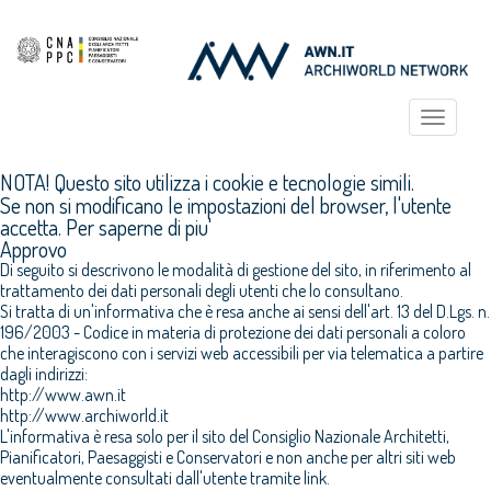
Toggle
navigat
NOTA! Questo sito utilizza i cookie e tecnologie simili.
Se non si modificano le impostazioni del browser, l'utente
accetta.
Per saperne di piu'
Approvo
Di seguito si descrivono le modalità di gestione del sito, in riferimento al
trattamento dei dati personali degli utenti che lo consultano.
Si tratta di un'informativa che è resa anche ai sensi dell'art. 13 del D.Lgs. n.
196/2003 - Codice in materia di protezione dei dati personali a coloro
che interagiscono con i servizi web accessibili per via telematica a partire
dagli indirizzi:
http://www.awn.it
http://www.archiworld.it
L'informativa è resa solo per il sito del Consiglio Nazionale Architetti,
Pianificatori, Paesaggisti e Conservatori e non anche per altri siti web
eventualmente consultati dall'utente tramite link.