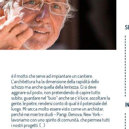
S
è il motto che serve ad impiantare un cantiere.
L’architettura ha la dimensione della rapidità dello
schizzo ma anche quella della lentezza. Ci si deve
aggirare sul posto, non pretendendo di capire tutto
subito, guardare nel “buio” anche se c’è luce, ascoltare la
I
i nostri progetti. (...)