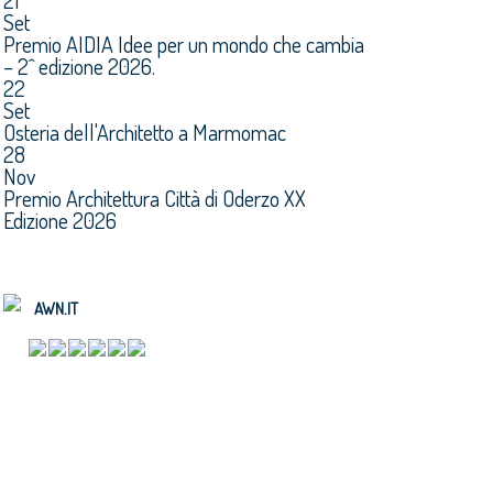
21
Set
Premio AIDIA Idee per un mondo che cambia
– 2^ edizione 2026.
22
Set
Osteria dell'Architetto a Marmomac
28
Nov
Premio Architettura Città di Oderzo XX
Edizione 2026
AWN.IT