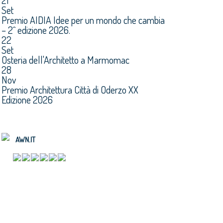
21
Set
Premio AIDIA Idee per un mondo che cambia
– 2^ edizione 2026.
22
Set
Osteria dell'Architetto a Marmomac
28
Nov
Premio Architettura Città di Oderzo XX
Edizione 2026
AWN.IT