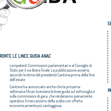
S
PRONTE LE LINEE GUIDA ANAC
competenti Commissioni parlamentari e al Consiglio di
Stato per il via libera finale. La pubblicazione avverrà,
secondo le stime del presidente Cantone,prima della fine
dell'estate.
Cantone ha annunciato anche che la prossima
I
settimana l’Anac licenzierà le linee guida sul sottosoglia e
sulle commissioni di gara, che renderanno pienamente
operativo il meccanismo della scelta con offerta
economicamente più vantaggiosa.