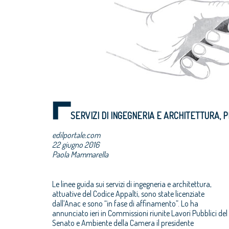
SERVIZI DI INGEGNERIA E ARCHITETTURA, 
edilportale.com
22 giugno 2016
Paola Mammarella
Le linee guida sui servizi di ingegneria e architettura,
attuative del Codice Appalti, sono state licenziate
dall’Anac e sono “in fase di affinamento”. Lo ha
annunciato ieri in Commissioni riunite Lavori Pubblici del
Senato e Ambiente della Camera il presidente