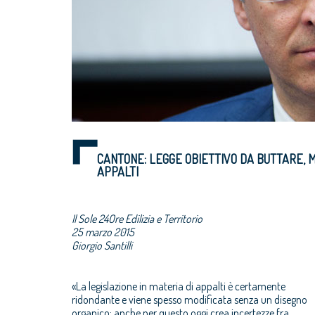
CANTONE: LEGGE OBIETTIVO DA BUTTARE, 
APPALTI
Il Sole 24Ore Edilizia e Territorio
25 marzo 2015
Giorgio Santilli
«La legislazione in materia di appalti è certamente
ridondante e viene spesso modificata senza un disegno
organico: anche per questo oggi crea incertezze fra