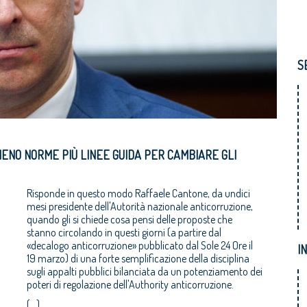
S
MENO NORME PIÙ LINEE GUIDA PER CAMBIARE GLI
Risponde in questo modo Raffaele Cantone, da undici
mesi presidente dell'Autorità nazionale anticorruzione,
quando gli si chiede cosa pensi delle proposte che
stanno circolando in questi giorni (a partire dal
«decalogo anticorruzione» pubblicato dal Sole 24 Ore il
I
19 marzo) di una forte semplificazione della disciplina
sugli appalti pubblici bilanciata da un potenziamento dei
poteri di regolazione dell'Authority anticorruzione.
(...)