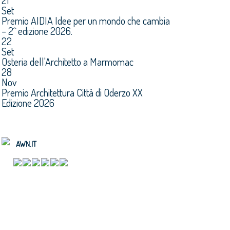
21
Set
Premio AIDIA Idee per un mondo che cambia
– 2^ edizione 2026.
22
Set
Osteria dell'Architetto a Marmomac
28
Nov
Premio Architettura Città di Oderzo XX
Edizione 2026
AWN.IT