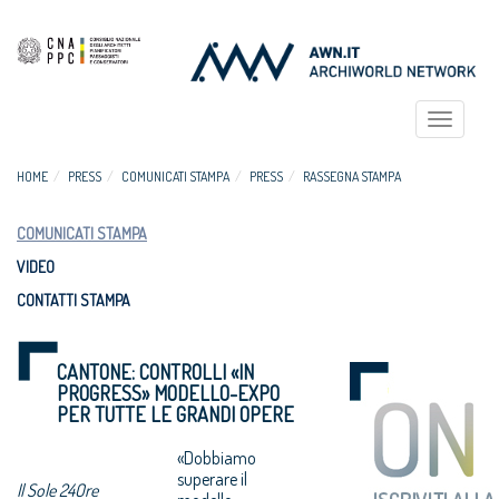
Toggle
navigat
HOME
PRESS
COMUNICATI STAMPA
PRESS
RASSEGNA STAMPA
COMUNICATI STAMPA
VIDEO
CONTATTI STAMPA
CANTONE: CONTROLLI «IN
PROGRESS» MODELLO-EXPO
PER TUTTE LE GRANDI OPERE
«Dobbiamo
superare il
Il Sole 24Ore