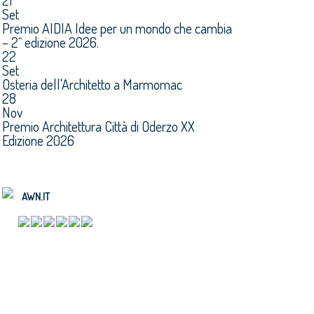
21
Set
Premio AIDIA Idee per un mondo che cambia
– 2^ edizione 2026.
22
Set
Osteria dell'Architetto a Marmomac
28
Nov
Premio Architettura Città di Oderzo XX
Edizione 2026
AWN.IT