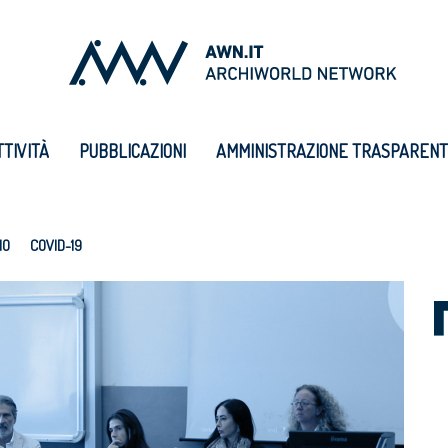
TTIVITÀ
PUBBLICAZIONI
AMMINISTRAZIONE TRASPAREN
IO
COVID-19