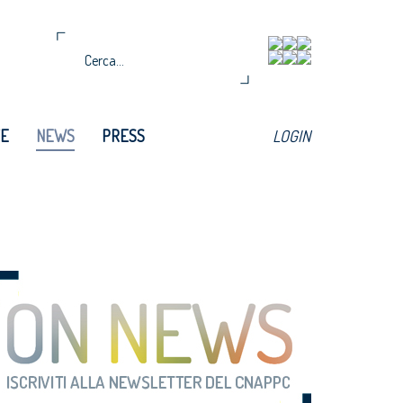
TE
NEWS
PRESS
LOGIN