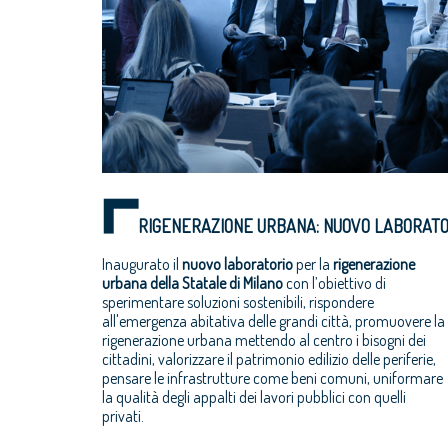
RIGENERAZIONE URBANA: NUOVO LABORATOR
Inaugurato il
nuovo laboratorio
per la
rigenerazione
urbana della Statale di Milano
con l’obiettivo di
sperimentare soluzioni sostenibili, rispondere
all'emergenza abitativa delle grandi città, promuovere la
rigenerazione urbana mettendo al centro i bisogni dei
cittadini, valorizzare il patrimonio edilizio delle periferie,
pensare le infrastrutture come beni comuni, uniformare
la qualità degli appalti dei lavori pubblici con quelli
privati.