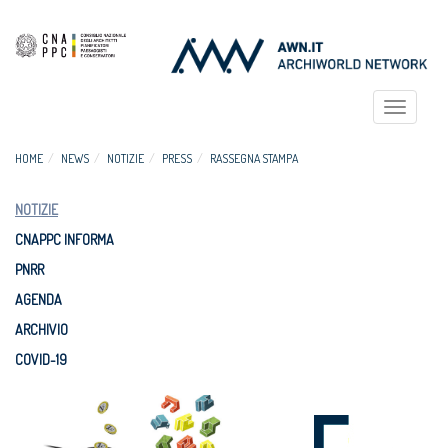
Toggle
navigat
HOME
NEWS
NOTIZIE
PRESS
RASSEGNA STAMPA
NOTIZIE
CNAPPC INFORMA
PNRR
AGENDA
ARCHIVIO
COVID-19