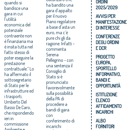
ORDINI
quando si
ha bandito una
2025/2029
bandisce una
gara d’appalto
gara in cui
per il nuovo
AVVISI PER
l’utilità
Piano regolatore
MANIFESTAZIONE
economica del
a base d’asta un
DI INTERESSE
potenziale
euro, ma c’è
contraente non
CONFERENZE
pure chi gli da
è finanziaria ma
DEGLI ORDINI
ragione. Infatti -
è insita tutta nel
E DCR
commenta
fatto stesso di
Serena
PROGETTO
poter eseguire la
Pellegrino - con
EUROPA,
prestazione
una sentenza il
SPORTELLO
contrattuale.” Lo
Consiglio di
ha affermato il
INFORMATIVO,
Stato si è
sottosegretario
BANDI E
pronunciato
di Stato per le
OPPORTUNITÀ
favorevolmente
infrastrutture ed
sulla possibilità
ISTITUZIONE
i trasporti,
della PA di
ELENCO
Umberto Del
procedere a
AFFIDAMENTO
Basso De Caro,
bandi di gara
INCARICHI
che rispondendo
con
ieri in
conferimento di
ALBO
commissione
incarichi
FORNITORI
Ambiente e