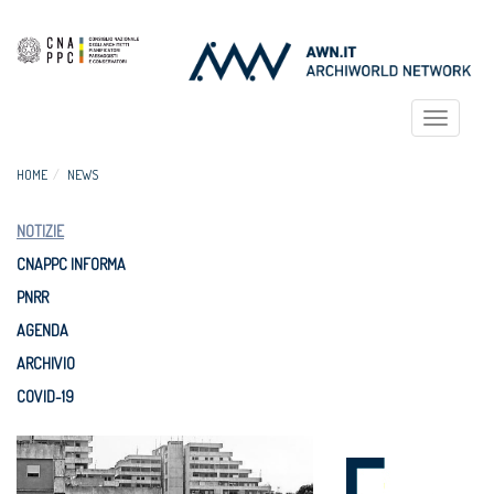
Toggle
navigat
HOME
NEWS
NOTIZIE
CNAPPC INFORMA
PNRR
AGENDA
ARCHIVIO
COVID-19