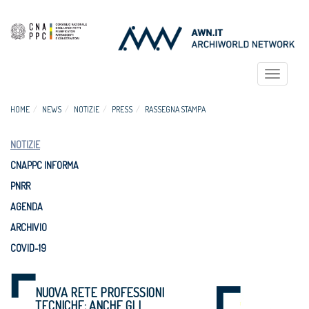
Toggle
navigat
HOME
NEWS
NOTIZIE
PRESS
RASSEGNA STAMPA
NOTIZIE
CNAPPC INFORMA
PNRR
AGENDA
ARCHIVIO
COVID-19
NUOVA RETE PROFESSIONI
TECNICHE: ANCHE GLI