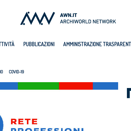
TTIVITÀ
PUBBLICAZIONI
AMMINISTRAZIONE TRASPAREN
IO
COVID-19