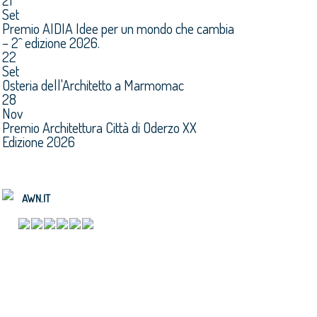
21
Set
Premio AIDIA Idee per un mondo che cambia
– 2^ edizione 2026.
22
Set
Osteria dell'Architetto a Marmomac
28
Nov
Premio Architettura Città di Oderzo XX
Edizione 2026
AWN.IT