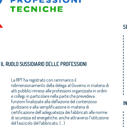
S
 IL RUOLO SUSSIDIARIO DELLE PROFESSIONI
La RPT ha registrato con rammarico il
ridimensionamento della delega al Governo in materia di
atti pubblici rimessi alle professioni organizzate in ordini
e collegi, in particolare nella parte che prevedeva
funzioni finalizzate alla deflazione del contenzioso
I
giudiziario e alla semplificazione in materia di
certificazione dell’adeguatezza dei fabbricati alle norme
di sicurezza ed energetiche, anche attraverso l’istituzione
del fascicolo del fabbricato. (...)