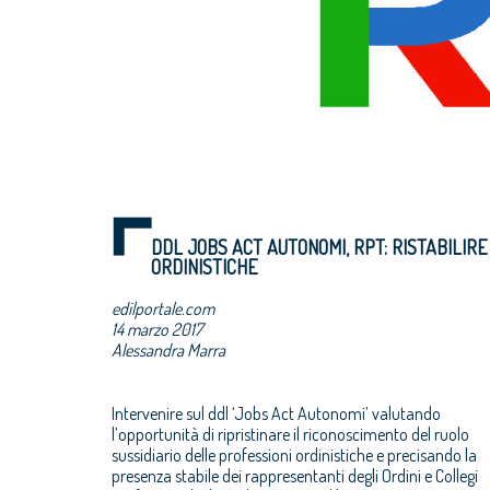
DDL JOBS ACT AUTONOMI, RPT: RISTABILIRE
ORDINISTICHE
edilportale.com
14 marzo 2017
Alessandra Marra
Intervenire sul ddl ‘Jobs Act Autonomi’ valutando
l’opportunità di ripristinare il riconoscimento del ruolo
sussidiario delle professioni ordinistiche e precisando la
presenza stabile dei rappresentanti degli Ordini e Collegi