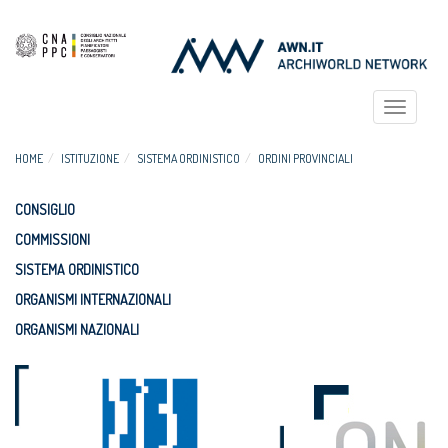
Toggle
navigat
HOME
ISTITUZIONE
SISTEMA ORDINISTICO
ORDINI PROVINCIALI
CONSIGLIO
COMMISSIONI
SISTEMA ORDINISTICO
ORGANISMI INTERNAZIONALI
ORGANISMI NAZIONALI