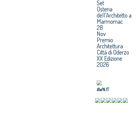
Set
Osteria
dell'Architetto a
Marmomac
28
Nov
Premio
Architettura
Città di Oderzo
XX Edizione
2026
AWN.IT