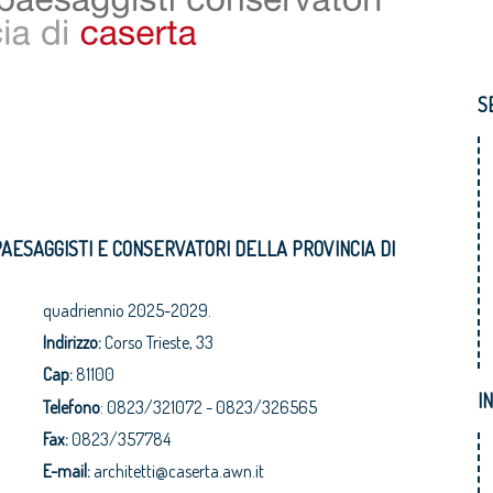
S
 PAESAGGISTI E CONSERVATORI DELLA PROVINCIA DI
quadriennio 2025-2029.
Indirizzo:
Corso Trieste, 33
Cap:
81100
I
Telefono
: 0823/321072 -
0823/
326565
Fax:
0823/357784
E-mail:
architetti@caserta.awn.it