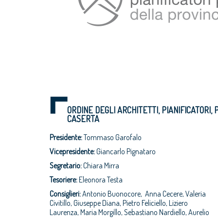
ORDINE DEGLI ARCHITETTI, PIANIFICATORI,
CASERTA
Presidente:
Tommaso Garofalo
Vicepresidente:
Giancarlo Pignataro
Segretario:
Chiara Mirra
Tesoriere:
Eleonora Testa
Consiglieri:
Antonio Buonocore, Anna Cecere, Valeria
Civitillo, Giuseppe Diana, Pietro Feliciello, Liziero
Laurenza, Maria Morgillo, Sebastiano Nardiello, Aurelio