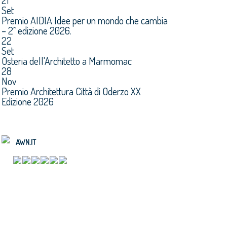
21
Set
Premio AIDIA Idee per un mondo che cambia
– 2^ edizione 2026.
22
Set
Osteria dell'Architetto a Marmomac
28
Nov
Premio Architettura Città di Oderzo XX
Edizione 2026
AWN.IT