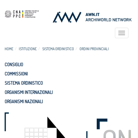
Toggle
navigat
HOME
ISTITUZIONE
SISTEMA ORDINISTICO
ORDINI PROVINCIALI
CONSIGLIO
COMMISSIONI
SISTEMA ORDINISTICO
ORGANISMI INTERNAZIONALI
ORGANISMI NAZIONALI