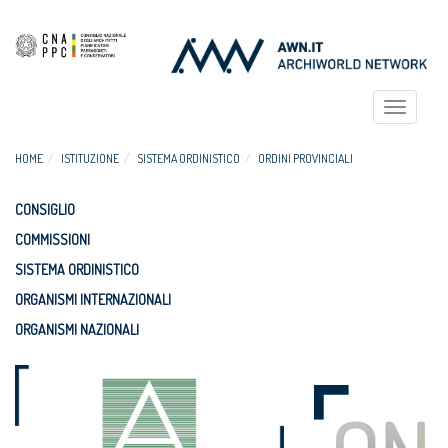
Toggle
navigat
HOME
ISTITUZIONE
SISTEMA ORDINISTICO
ORDINI PROVINCIALI
CONSIGLIO
COMMISSIONI
SISTEMA ORDINISTICO
ORGANISMI INTERNAZIONALI
ORGANISMI NAZIONALI