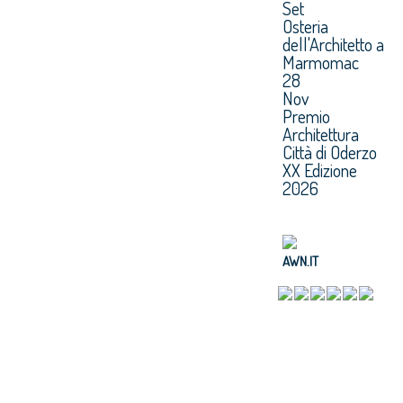
Set
Osteria
dell'Architetto a
Marmomac
28
Nov
Premio
Architettura
Città di Oderzo
XX Edizione
2026
AWN.IT