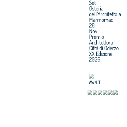
Set
Osteria
dell'Architetto a
Marmomac
28
Nov
Premio
Architettura
Città di Oderzo
XX Edizione
2026
AWN.IT