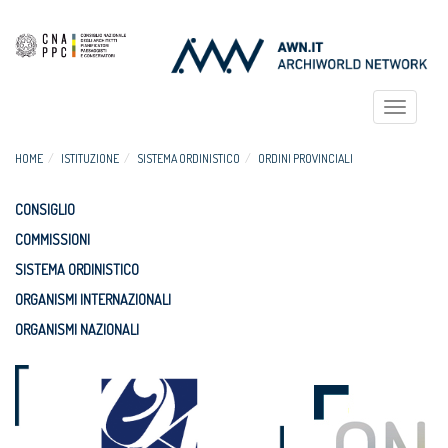
Toggle
navigat
HOME
ISTITUZIONE
SISTEMA ORDINISTICO
ORDINI PROVINCIALI
CONSIGLIO
COMMISSIONI
SISTEMA ORDINISTICO
ORGANISMI INTERNAZIONALI
ORGANISMI NAZIONALI