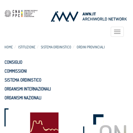
Toggle
navigat
HOME
ISTITUZIONE
SISTEMA ORDINISTICO
ORDINI PROVINCIALI
CONSIGLIO
COMMISSIONI
SISTEMA ORDINISTICO
ORGANISMI INTERNAZIONALI
ORGANISMI NAZIONALI