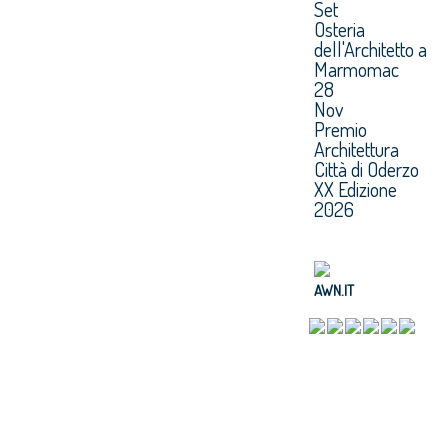
Set
Osteria
dell'Architetto a
Marmomac
28
Nov
Premio
Architettura
Città di Oderzo
XX Edizione
2026
AWN.IT