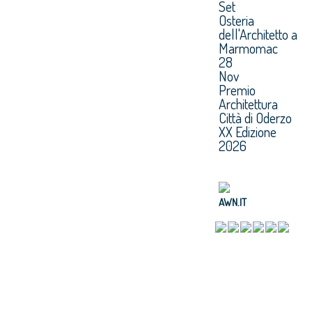
Set
Osteria
dell'Architetto a
Marmomac
28
Nov
Premio
Architettura
Città di Oderzo
XX Edizione
2026
AWN.IT