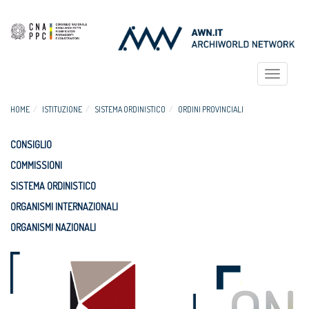
Toggle
navigat
HOME
ISTITUZIONE
SISTEMA ORDINISTICO
ORDINI PROVINCIALI
CONSIGLIO
COMMISSIONI
SISTEMA ORDINISTICO
ORGANISMI INTERNAZIONALI
ORGANISMI NAZIONALI