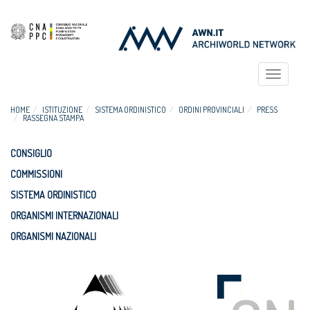
Toggle
navigat
HOME
ISTITUZIONE
SISTEMA ORDINISTICO
ORDINI PROVINCIALI
PRESS
RASSEGNA STAMPA
CONSIGLIO
COMMISSIONI
SISTEMA ORDINISTICO
ORGANISMI INTERNAZIONALI
ORGANISMI NAZIONALI