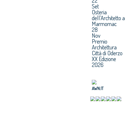
22
Set
Osteria
dell'Architetto a
Marmomac
28
Nov
Premio
Architettura
Città di Oderzo
XX Edizione
2026
AWN.IT