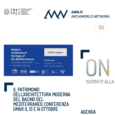
Toggle
navigat
IL PATRIMONIO
DELL’ARCHITETTURA MODERNA
DEL BACINO DEL
MEDITERRANEO: CONFERENZA
UMAR IL 13 E 14 OTTOBRE
AGENDA