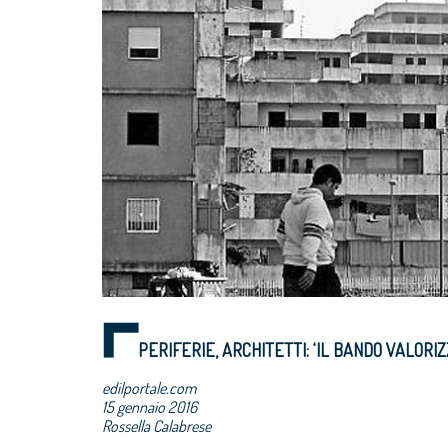
PERIFERIE, ARCHITETTI: ‘IL BANDO VALORIZZ
edilportale.com
15 gennaio 2016
Rossella Calabrese