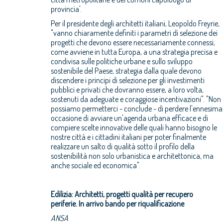
provincia'.
Per il presidente degli architetti italiani, Leopoldo Freyrie,
"vanno chiaramente definiti i parametri di selezione dei
progetti che devono essere necessariamente connessi,
come avviene in tutta Europa, a una strategia precisa e
condivisa sulle politiche urbane e sullo sviluppo
sostenibile del Paese, strategia dalla quale devono
discendere i principi di selezione per gli investimenti
pubblici e privati che dovranno essere, a loro volta,
sostenuti da adeguate e coraggiose incentivazioni". "Non
possiamo permetterci - conclude - di perdere l'ennesima
occasione di avviare un'agenda urbana efficace e di
compiere scelte innovative delle quali hanno bisogno le
nostre città e i cittadini italiani per poter finalmente
realizzare un salto di qualità sotto il profilo della
sostenibilità non solo urbanistica e architettonica, ma
anche sociale ed economica".
Edilizia: Architetti, progetti qualità per recupero
periferie. In arrivo bando per riqualificazione
ANSA