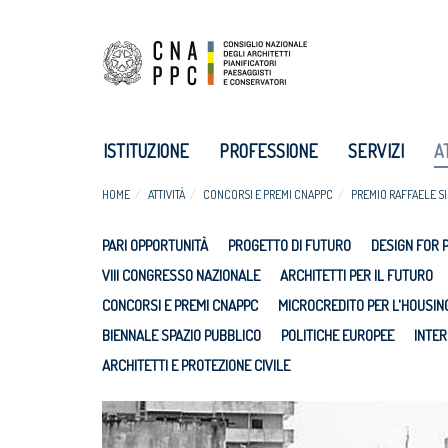
ISTITUZIONE
PROFESSIONE
SERVIZI
A
HOME
ATTIVITÀ
CONCORSI E PREMI CNAPPC
PREMIO RAFFAELE SI
PARI OPPORTUNITÀ
PROGETTO DI FUTURO
DESIGN FOR 
VIII CONGRESSO NAZIONALE
ARCHITETTI PER IL FUTURO
CONCORSI E PREMI CNAPPC
MICROCREDITO PER L'HOUSIN
BIENNALE SPAZIO PUBBLICO
POLITICHE EUROPEE
INTER
ARCHITETTI E PROTEZIONE CIVILE