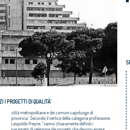
S
I I PROGETTI DI QUALITÀ’
città metropolitane e dei comuni capoluogo di
provincia'. Secondo il vertice della categoria professione,
Leopoldo Freyrie, "vanno chiaramente definiti i
parametri di selezione dei progetti che devono essere