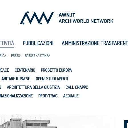
TTIVITÀ
PUBBLICAZIONI
AMMINISTRAZIONE TRASPAREN
RICA
PRESS
RASSEGNA STAMPA
PEACE
CENTENARIO
PROGETTO EUROPA
ABITARE IL PAESE
OPEN! STUDI APERTI
G
ARCHITETTURA DELLA GIUSTIZIA
CALL CNAPPC
NAZIONALIZZAZIONE
PROF/TRAC
AEQUALE