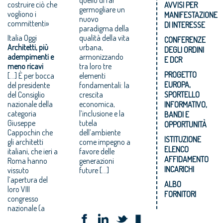
costruire ciò che
AVVISI PER
germogliare un
vogliono i
MANIFESTAZIONE
nuovo
committenti»
DI INTERESSE
paradigma della
Italia Oggi
qualità della vita
CONFERENZE
Architetti, più
urbana,
DEGLI ORDINI
adempimenti e
armonizzando
E DCR
meno ricavi
tra loro tre
PROGETTO
[…] È per bocca
elementi
EUROPA,
del presidente
fondamentali: la
del Consiglio
crescita
SPORTELLO
nazionale della
economica,
INFORMATIVO,
categoria
l’inclusione e la
BANDI E
Giuseppe
tutela
OPPORTUNITÀ
Cappochin che
dell’ambiente
ISTITUZIONE
gli architetti
come impegno a
ELENCO
italiani, che ieri a
favore delle
AFFIDAMENTO
Roma hanno
generazioni
INCARICHI
vissuto
future […]
l’apertura del
ALBO
loro VIII
FORNITORI
congresso
nazionale (a