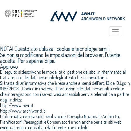
Toggle
navigat
NOTA! Questo sito utilizza i cookie e tecnologie simili.
Se non si modificano le impostazioni del browser, l'utente
accetta.
Per saperne di piu'
Approvo
Di seguito si descrivono le modalità di gestione del sito, in riferimento al
trattamento dei dati personali degli utenti che lo consultano.
Si tratta di un'informativa che è resa anche ai sensi dell'art. 13 del D.Lgs. n.
196/2003 - Codice in materia di protezione dei dati personali a coloro
che interagiscono con i servizi web accessibili per via telematica a partire
dagli indirizzi:
http://www.awn.it
http://www.archiworld.it
L'informativa è resa solo per il sito del Consiglio Nazionale Architetti,
Pianificatori, Paesaggisti e Conservatori e non anche per altri siti web
eventualmente consultati dall'utente tramite link.