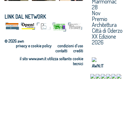
Marmomac
28
Nov
LINK DAL NETWORK
Premio
Architettura
Città di Oderzo
XX Edizione
2026
© 2026 awn
privacy e cookie policy
condizioni d'uso
contatti
crediti
il sito www.awn.it utilizza soltanto cookie
tecnici
AWN.IT