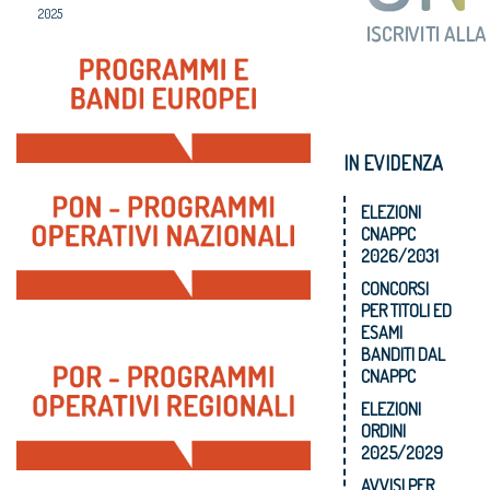
2025
IN EVIDENZA
ELEZIONI
CNAPPC
2026/2031
CONCORSI
PER TITOLI ED
ESAMI
BANDITI DAL
CNAPPC
ELEZIONI
ORDINI
2025/2029
AVVISI PER