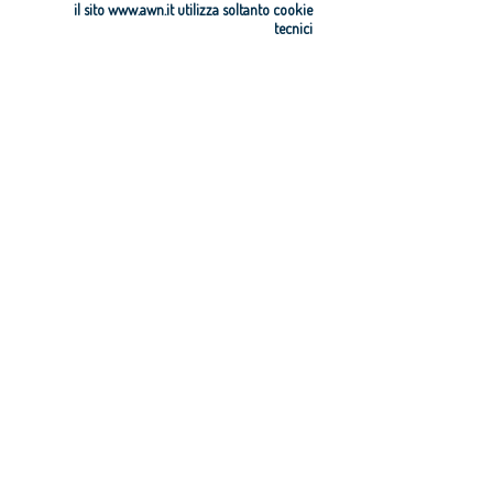
il sito www.awn.it utilizza soltanto cookie
tecnici