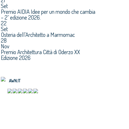
21
Set
Premio AIDIA Idee per un mondo che cambia
– 2^ edizione 2026.
22
Set
Osteria dell'Architetto a Marmomac
28
Nov
Premio Architettura Città di Oderzo XX
Edizione 2026
AWN.IT