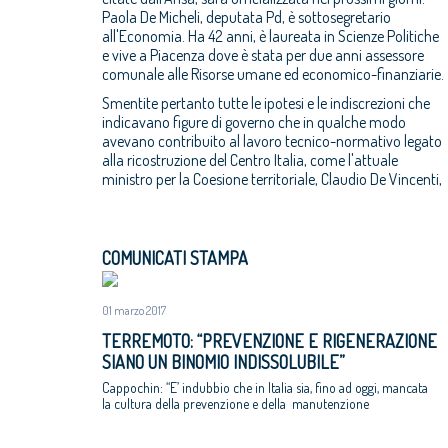
Paola De Micheli, deputata Pd, è sottosegretario
all'Economia. Ha 42 anni, è laureata in Scienze Politiche
e vive a Piacenza dove è stata per due anni assessore
comunale alle Risorse umane ed economico-finanziarie.
Smentite pertanto tutte le ipotesi e le indiscrezioni che
indicavano figure di governo che in qualche modo
avevano contribuito al lavoro tecnico-normativo legato
alla ricostruzione del Centro Italia, come l'attuale
ministro per la Coesione territoriale, Claudio De Vincenti,
COMUNICATI STAMPA
01 marzo 2017
TERREMOTO: “PREVENZIONE E RIGENERAZIONE
SIANO UN BINOMIO INDISSOLUBILE”
Cappochin: “E’ indubbio che in Italia sia, fino ad oggi, mancata
la cultura della prevenzione e della manutenzione