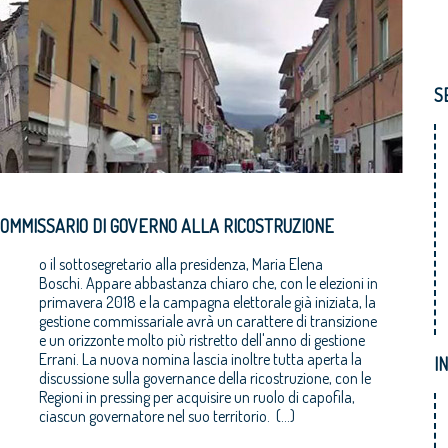
S
COMMISSARIO DI GOVERNO ALLA RICOSTRUZIONE
o il sottosegretario alla presidenza, Maria Elena
Boschi. Appare abbastanza chiaro che, con le elezioni in
primavera 2018 e la campagna elettorale già iniziata, la
gestione commissariale avrà un carattere di transizione
e un orizzonte molto più ristretto dell'anno di gestione
Errani. La nuova nomina lascia inoltre tutta aperta la
I
discussione sulla governance della ricostruzione, con le
Regioni in pressing per acquisire un ruolo di capofila,
ciascun governatore nel suo territorio. (...)