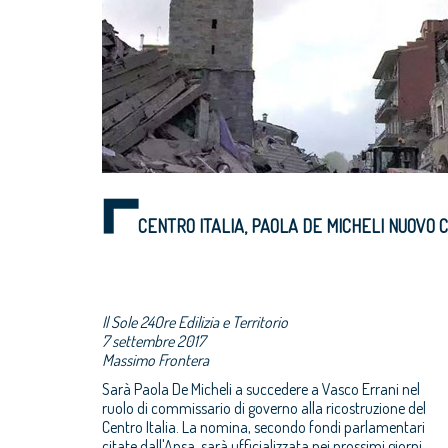
CENTRO ITALIA, PAOLA DE MICHELI NUOVO 
Il Sole 24Ore Edilizia e Territorio
7 settembre 2017
Massimo Frontera
Sarà Paola De Micheli a succedere a Vasco Errani nel
ruolo di commissario di governo alla ricostruzione del
Centro Italia. La nomina, secondo fondi parlamentari
citate dall'Ansa, sarà ufficializzata nei prossimi giorni.