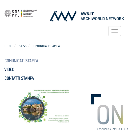
Toggle
navigat
HOME
PRESS
COMUNICATI STAMPA
COMUNICATI STAMPA
VIDEO
CONTATTI STAMPA