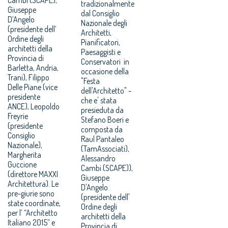
tradizionalmente
Giuseppe
dal Consiglio
D’Angelo
Nazionale degli
(presidente dell’
Architetti,
Ordine degli
Pianificatori,
architetti della
Paesaggisti e
Provincia di
Conservatori in
Barletta, Andria,
occasione della
Trani), Filippo
"Festa
Delle Piane (vice
dell'Architetto" -
presidente
che e' stata
ANCE), Leopoldo
presieduta da
Freyrie
Stefano Boeri e
(presidente
composta da
Consiglio
Raul Pantaleo
Nazionale),
(TamAssociati),
Margherita
Alessandro
Guccione
Cambi (SCAPE)),
(direttore MAXXI
Giuseppe
Architettura). Le
D'Angelo
pre-giurie sono
(presidente dell'
state coordinate,
Ordine degli
per l’ “Architetto
architetti della
Italiano 2015” e
Provincia di