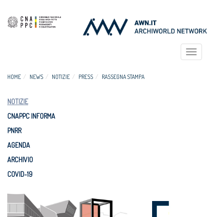
Toggle
navigat
HOME
NEWS
NOTIZIE
PRESS
RASSEGNA STAMPA
NOTIZIE
CNAPPC INFORMA
PNRR
AGENDA
ARCHIVIO
COVID-19