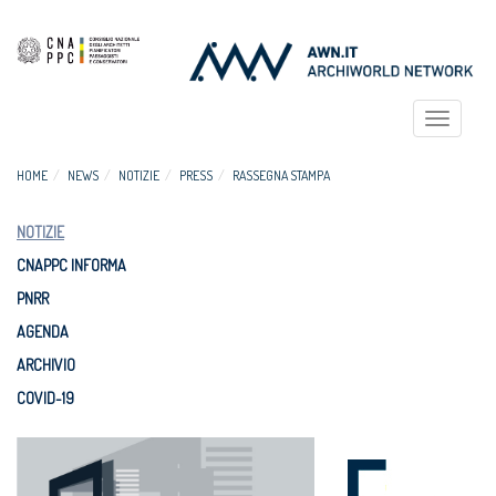
Toggle
navigat
HOME
NEWS
NOTIZIE
PRESS
RASSEGNA STAMPA
NOTIZIE
CNAPPC INFORMA
PNRR
AGENDA
ARCHIVIO
COVID-19