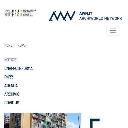
Toggle
navigat
HOME
NEWS
NOTIZIE
CNAPPC INFORMA
PNRR
AGENDA
ARCHIVIO
COVID-19