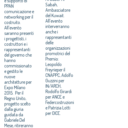
e supporto di
Sabah,
PPAN
Ambasciatore
comunicazione e
del Kuwait.
networking per il
All'evento
costruito.
interverranno
All'evento
anche i
saranno presenti
rappresentanti
i progettisti, i
delle
costruttori e i
organizzazioni
rappresentanti
promotrici del
del governo che
Premio:
hanno
Leopoldo
commissionato
Freyrieper il
e gestito le
CNAPPC, Adolfo
nuove
Guzzini per
architetture per
IN/ARCH,
Expo Milano
Rodolfo Girardi
2015. Per il
per ANCE e
Regno Unito,
Federcostruzioni
progetto scelto
e Patrizia Lotti
dalla giuria
per OICE.
guidata da
Gabriele Del
Mese, ritireranno