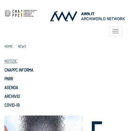
Toggle
navigat
HOME
NEWS
NOTIZIE
CNAPPC INFORMA
PNRR
AGENDA
ARCHIVIO
COVID-19