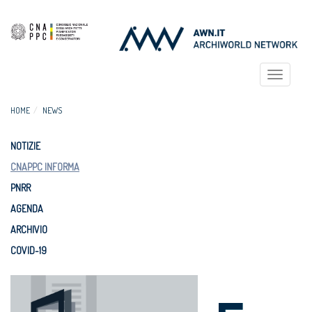
Toggle
navigat
HOME
NEWS
NOTIZIE
CNAPPC INFORMA
PNRR
AGENDA
ARCHIVIO
COVID-19