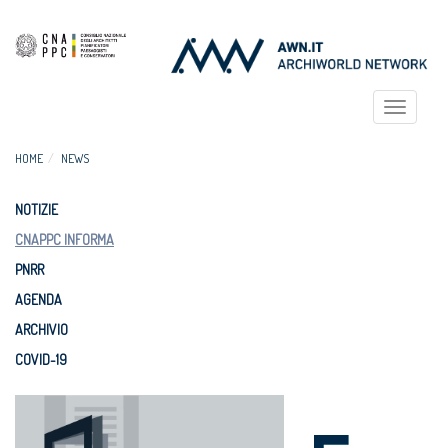
Toggle
navigat
HOME
NEWS
NOTIZIE
CNAPPC INFORMA
PNRR
AGENDA
ARCHIVIO
COVID-19