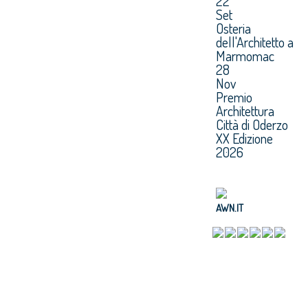
22
Set
Osteria
dell'Architetto a
Marmomac
28
Nov
Premio
Architettura
Città di Oderzo
XX Edizione
2026
AWN.IT