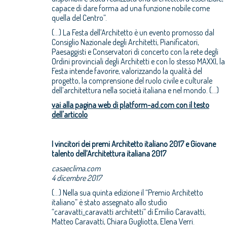
capace di dare forma ad una funzione nobile come
quella del Centro”.
(...) La Festa dell’Architetto è un evento promosso dal
Consiglio Nazionale degli Architetti, Pianificatori,
Paesaggisti e Conservatori di concerto con la rete degli
Ordini provinciali degli Architetti e con lo stesso MAXXI, la
Festa intende favorire, valorizzando la qualità del
progetto, la comprensione del ruolo civile e culturale
dell’architettura nella società italiana e nel mondo. (...)
vai alla pagina web di platform-ad.com con il testo
dell'articolo
I vincitori dei premi Architetto italiano 2017 e Giovane
talento dell’Architettura italiana 2017
casaeclima.com
4 dicembre 2017
(...) Nella sua quinta edizione il “Premio Architetto
italiano” è stato assegnato allo studio
“caravatti_caravatti architetti” di Emilio Caravatti,
Matteo Caravatti, Chiara Gugliotta, Elena Verri.