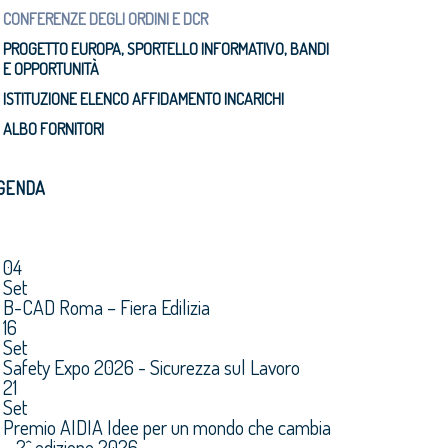
CONFERENZE DEGLI ORDINI E DCR
PROGETTO EUROPA, SPORTELLO INFORMATIVO, BANDI
E OPPORTUNITÀ
ISTITUZIONE ELENCO AFFIDAMENTO INCARICHI
ALBO FORNITORI
GENDA
04
Set
B-CAD Roma – Fiera Edilizia
16
Set
Safety Expo 2026 - Sicurezza sul Lavoro
21
Set
Premio AIDIA Idee per un mondo che cambia
– 2^ edizione 2026.