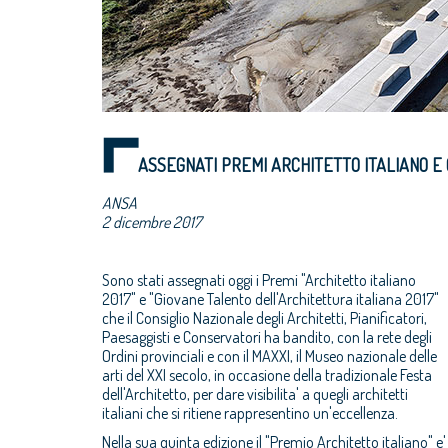
ASSEGNATI PREMI ARCHITETTO ITALIANO E 
ANSA
2 dicembre 2017
Sono stati assegnati oggi i Premi "Architetto italiano
2017" e "Giovane Talento dell'Architettura italiana 2017"
che il Consiglio Nazionale degli Architetti, Pianificatori,
Paesaggisti e Conservatori ha bandito, con la rete degli
Ordini provinciali e con il MAXXI, il Museo nazionale delle
arti del XXI secolo, in occasione della tradizionale Festa
dell'Architetto, per dare visibilita' a quegli architetti
italiani che si ritiene rappresentino un'eccellenza.
Nella sua quinta edizione il "Premio Architetto italiano" e'