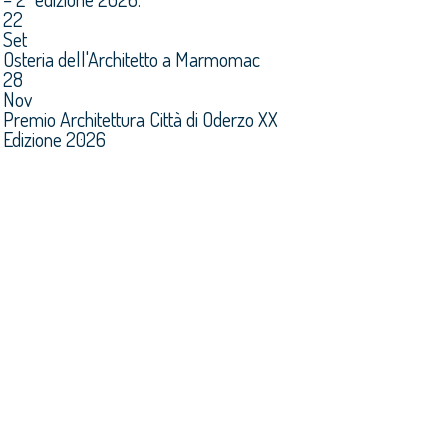
22
Set
Osteria dell'Architetto a Marmomac
28
Nov
Premio Architettura Città di Oderzo XX
Edizione 2026