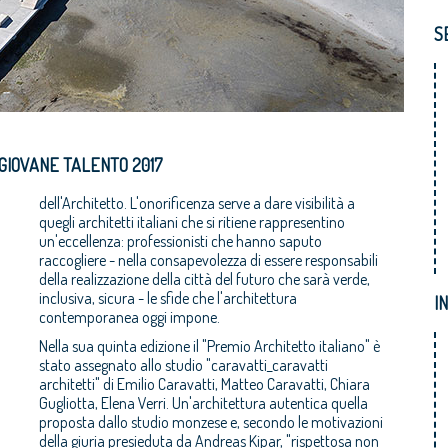
S
GIOVANE TALENTO 2017
dell'Architetto. L'onorificenza serve a dare visibilità a
quegli architetti italiani che si ritiene rappresentino
un'eccellenza: professionisti che hanno saputo
raccogliere - nella consapevolezza di essere responsabili
della realizzazione della città del futuro che sarà verde,
inclusiva, sicura - le sfide che l'architettura
I
contemporanea oggi impone.
Nella sua quinta edizione il "Premio Architetto italiano" è
stato assegnato allo studio "caravatti_caravatti
architetti" di Emilio Caravatti, Matteo Caravatti, Chiara
Gugliotta, Elena Verri. Un'architettura autentica quella
proposta dallo studio monzese e, secondo le motivazioni
della giuria presieduta da Andreas Kipar, "rispettosa non