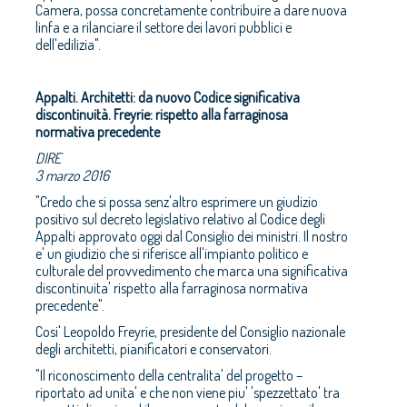
Camera, possa concretamente contribuire a dare nuova
linfa e a rilanciare il settore dei lavori pubblici e
dell'edilizia".
Appalti. Architetti: da nuovo Codice significativa
discontinuità. Freyrie: rispetto alla farraginosa
normativa precedente
DIRE
3 marzo 2016
"Credo che si possa senz'altro esprimere un giudizio
positivo sul decreto legislativo relativo al Codice degli
Appalti approvato oggi dal Consiglio dei ministri. Il nostro
e' un giudizio che si riferisce all'impianto politico e
culturale del provvedimento che marca una significativa
discontinuita' rispetto alla farraginosa normativa
precedente".
Cosi' Leopoldo Freyrie, presidente del Consiglio nazionale
degli architetti, pianificatori e conservatori.
"Il riconoscimento della centralita' del progetto –
riportato ad unita' e che non viene piu' 'spezzettato' tra