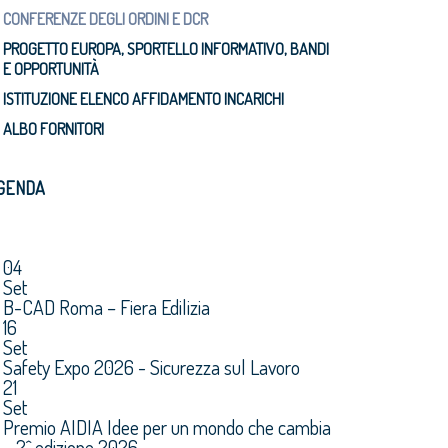
CONFERENZE DEGLI ORDINI E DCR
PROGETTO EUROPA, SPORTELLO INFORMATIVO, BANDI
E OPPORTUNITÀ
ISTITUZIONE ELENCO AFFIDAMENTO INCARICHI
ALBO FORNITORI
GENDA
04
Set
B-CAD Roma – Fiera Edilizia
16
Set
Safety Expo 2026 - Sicurezza sul Lavoro
21
Set
Premio AIDIA Idee per un mondo che cambia
– 2^ edizione 2026.