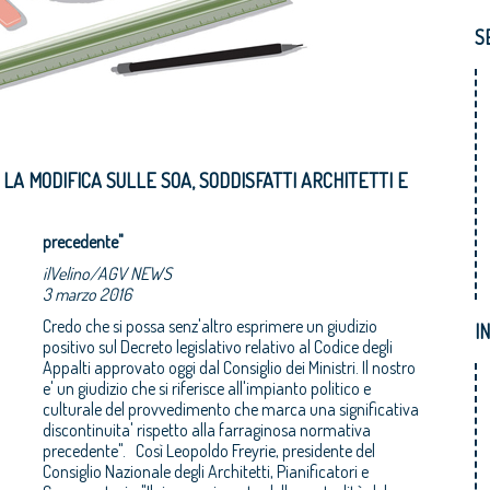
S
 LA MODIFICA SULLE SOA, SODDISFATTI ARCHITETTI E
precedente"
ilVelino/AGV NEWS
3 marzo 2016
Credo che si possa senz'altro esprimere un giudizio
I
positivo sul Decreto legislativo relativo al Codice degli
Appalti approvato oggi dal Consiglio dei Ministri. Il nostro
e' un giudizio che si riferisce all'impianto politico e
culturale del provvedimento che marca una significativa
discontinuita' rispetto alla farraginosa normativa
precedente". Così Leopoldo Freyrie, presidente del
Consiglio Nazionale degli Architetti, Pianificatori e