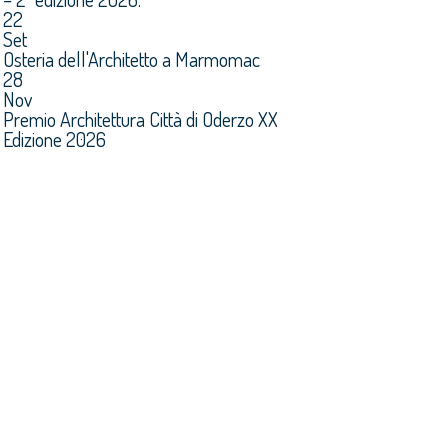
22
Set
Osteria dell'Architetto a Marmomac
28
Nov
Premio Architettura Città di Oderzo XX
Edizione 2026