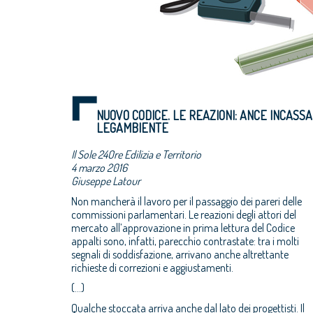
NUOVO CODICE. LE REAZIONI: ANCE INCASSA
LEGAMBIENTE
Il Sole 24Ore Edilizia e Territorio
4 marzo 2016
Giuseppe Latour
Non mancherà il lavoro per il passaggio dei pareri delle
commissioni parlamentari. Le reazioni degli attori del
mercato all’approvazione in prima lettura del Codice
appalti sono, infatti, parecchio contrastate: tra i molti
segnali di soddisfazione, arrivano anche altrettante
richieste di correzioni e aggiustamenti.
(...)
Qualche stoccata arriva anche dal lato dei progettisti. Il