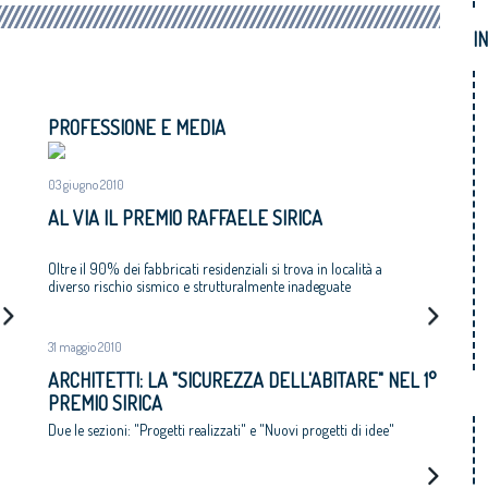
I
PROFESSIONE E MEDIA
03 giugno 2010
AL VIA IL PREMIO RAFFAELE SIRICA
Oltre il 90% dei fabbricati residenziali si trova in località a
diverso rischio sismico e strutturalmente inadeguate
31 maggio 2010
ARCHITETTI: LA "SICUREZZA DELL'ABITARE" NEL 1°
PREMIO SIRICA
Due le sezioni: "Progetti realizzati" e "Nuovi progetti di idee"