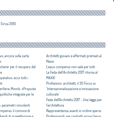
 Sirica 2010
vo, ancora sulla carta
Architetti giovani e affermati premiati al
ni
Maxxi
cherer per il recupero del
L’equo compenso non vale per tutti
te
La Festa dell'Architetto 2017 ritorna al
perativo, ecco tutti i
MAXXI
ti
Professioni: architetti, il 30 Focus su
iferie, Minniti: «Proposte
'Internazionalizzazione e innovazione
politiche integrate per le
culturale'
Festa dell’Architetto 2017 - Una legge per
 parametri vincolanti
l’architettura
ompenso, il comune di
Rappresentanza, avanti in ordine sparso
i bandi di progettazione a
Professionisti, nei contratti arriva l’equo