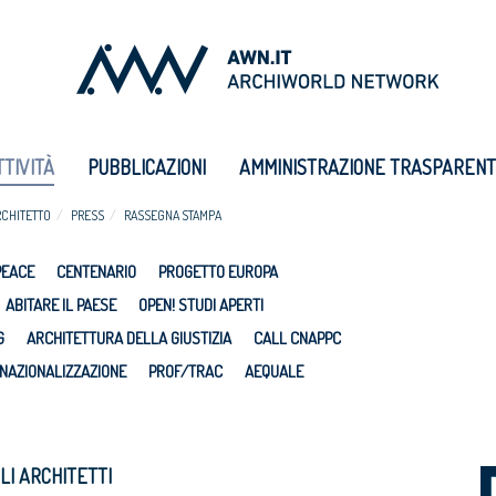
TTIVITÀ
PUBBLICAZIONI
AMMINISTRAZIONE TRASPAREN
RCHITETTO
PRESS
RASSEGNA STAMPA
PEACE
CENTENARIO
PROGETTO EUROPA
ABITARE IL PAESE
OPEN! STUDI APERTI
G
ARCHITETTURA DELLA GIUSTIZIA
CALL CNAPPC
NAZIONALIZZAZIONE
PROF/TRAC
AEQUALE
GLI ARCHITETTI