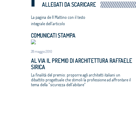
ALLEGATI DA SCARICARE
La pagina de Il Mattino con il testo
integrale dell'articolo
COMUNICATI STAMPA
28 maggio 2010
AL VIA IL PREMIO DI ARCHITETTURA RAFFAELE
SIRICA
La finalità del premio: proporre agli architetti italiani un
dibattito progettuale che stimoli la professione ad affrontare il
tema della "sicurezza dell'abitare"