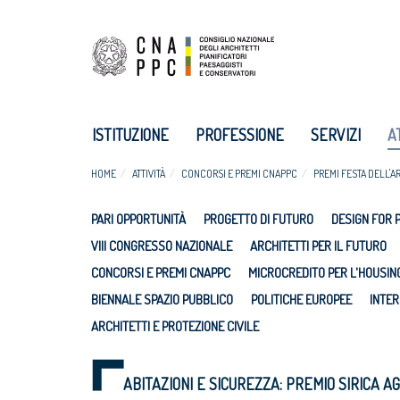
ISTITUZIONE
PROFESSIONE
SERVIZI
A
HOME
ATTIVITÀ
CONCORSI E PREMI CNAPPC
PREMI FESTA DELL'A
PARI OPPORTUNITÀ
PROGETTO DI FUTURO
DESIGN FOR 
VIII CONGRESSO NAZIONALE
ARCHITETTI PER IL FUTURO
CONCORSI E PREMI CNAPPC
MICROCREDITO PER L'HOUSIN
BIENNALE SPAZIO PUBBLICO
POLITICHE EUROPEE
INTER
ARCHITETTI E PROTEZIONE CIVILE
ABITAZIONI E SICUREZZA: PREMIO SIRICA A