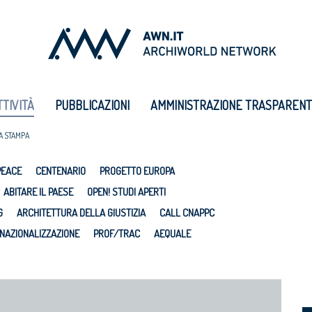
TTIVITÀ
PUBBLICAZIONI
AMMINISTRAZIONE TRASPAREN
A STAMPA
PEACE
CENTENARIO
PROGETTO EUROPA
ABITARE IL PAESE
OPEN! STUDI APERTI
G
ARCHITETTURA DELLA GIUSTIZIA
CALL CNAPPC
NAZIONALIZZAZIONE
PROF/TRAC
AEQUALE