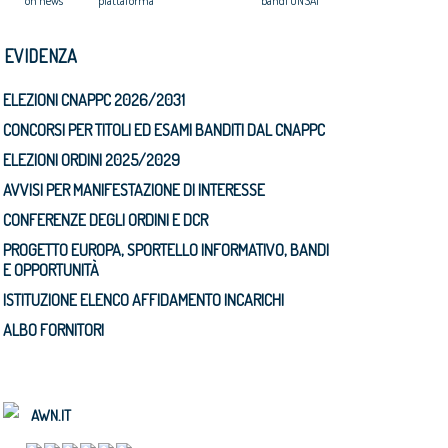
on news
piattaforma
bandi ONSAI
N EVIDENZA
ELEZIONI CNAPPC 2026/2031
CONCORSI PER TITOLI ED ESAMI BANDITI DAL CNAPPC
ELEZIONI ORDINI 2025/2029
AVVISI PER MANIFESTAZIONE DI INTERESSE
CONFERENZE DEGLI ORDINI E DCR
PROGETTO EUROPA, SPORTELLO INFORMATIVO, BANDI
E OPPORTUNITÀ
ISTITUZIONE ELENCO AFFIDAMENTO INCARICHI
ALBO FORNITORI
AWN.IT