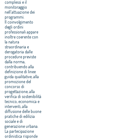
complessi e il
monitoraggio
nell'attuazione dei
programmi.
Il coinvolgimento
degli ordini
professionali appare
inoltre coerente con
la natura
straordinaria e
derogatoria dalle
procedure previste
dalla norma,
contribuendo alla
definizione di linee
guida qualitative, alla
promozione del
concorso di
progettazione, alla
verifica di sostenibilità
tecnico, economica e
interventi, alla
diffusione delle buone
pratiche di edilizia
sociale e di
generazione urbana.
La partecipazione
ordinistica risponde