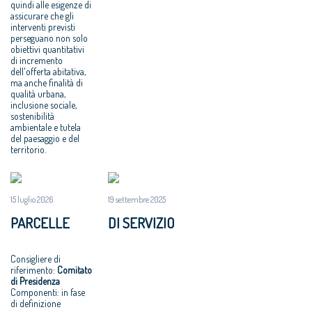
quindi alle esigenze di
assicurare che gli
interventi previsti
perseguano non solo
obiettivi quantitativi
di incremento
dell'offerta abitativa,
ma anche finalità di
qualità urbana,
inclusione sociale,
sostenibilità
ambientale e tutela
del paesaggio e del
territorio.
15 luglio 2026
19 settembre 2025
PARCELLE
DI SERVIZIO
Consigliere di
riferimento:
Comitato
di Presidenza
Componenti: in fase
di definizione