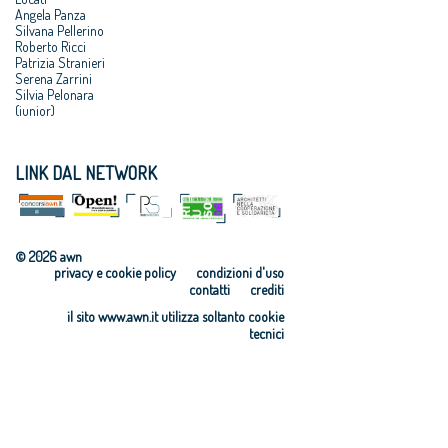
Angela Panza
Silvana Pellerino
Roberto Ricci
Patrizia Stranieri
Serena Zarrini
Silvia Pelonara
(iunior)
LINK DAL NETWORK
© 2026 awn
privacy e cookie policy
condizioni d'uso
contatti
crediti
il sito www.awn.it utilizza soltanto cookie
tecnici