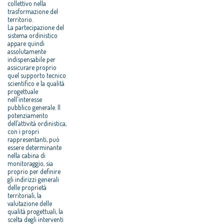
collettivo nella
trasformazione del
territorio.
La partecipazione del
sistema ordinistico
appare quindi
assolutamente
indispensabile per
assicurare proprio
quel supporto tecnico
scientifico e la qualità
progettuale
nell'interesse
pubblico generale. Il
potenziamento
dell’attività ordinistica,
con i propri
rappresentanti, può
essere determinante
nella cabina di
monitoraggio, sia
proprio per definire
gli indirizzi generali
delle proprietà
territoriali, la
valutazione delle
qualità progettuali, la
scelta degli interventi