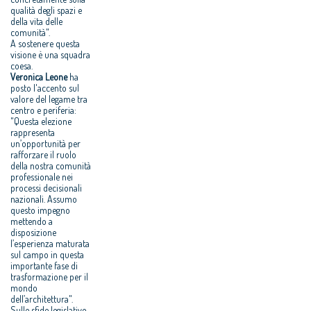
qualità degli spazi e
della vita delle
comunità".
A sostenere questa
visione è una squadra
coesa.
Veronica Leone
ha
posto l'accento sul
valore del legame tra
centro e periferia:
"Questa elezione
rappresenta
un’opportunità per
rafforzare il ruolo
della nostra comunità
professionale nei
processi decisionali
nazionali. Assumo
questo impegno
mettendo a
disposizione
l’esperienza maturata
sul campo in questa
importante fase di
trasformazione per il
mondo
dell’architettura".
Sulle sfide legislative