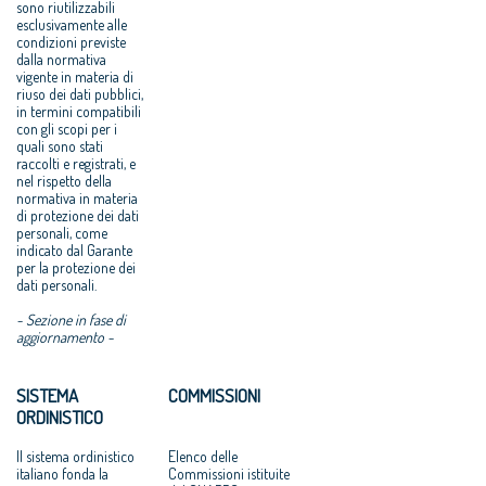
sono riutilizzabili
esclusivamente alle
condizioni previste
dalla normativa
vigente in materia di
riuso dei dati pubblici,
in termini compatibili
con gli scopi per i
quali sono stati
raccolti e registrati, e
nel rispetto della
normativa in materia
di protezione dei dati
personali, come
indicato dal Garante
per la protezione dei
dati personali.
- Sezione in fase di
aggiornamento -
SISTEMA
COMMISSIONI
ORDINISTICO
Il sistema ordinistico
Elenco delle
italiano fonda la
Commissioni istituite