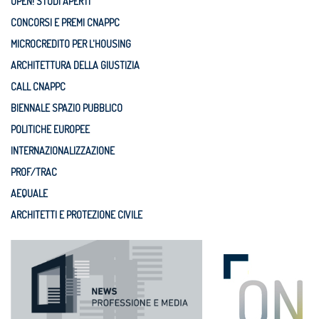
OPEN! STUDI APERTI
CONCORSI E PREMI CNAPPC
MICROCREDITO PER L'HOUSING
ARCHITETTURA DELLA GIUSTIZIA
CALL CNAPPC
BIENNALE SPAZIO PUBBLICO
POLITICHE EUROPEE
INTERNAZIONALIZZAZIONE
PROF/TRAC
AEQUALE
ARCHITETTI E PROTEZIONE CIVILE