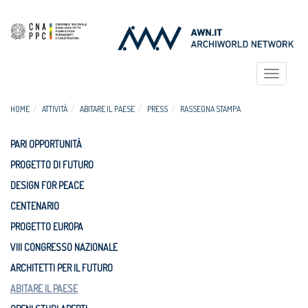
Toggle
navigat
HOME
ATTIVITÀ
ABITARE IL PAESE
PRESS
RASSEGNA STAMPA
PARI OPPORTUNITÀ
PROGETTO DI FUTURO
DESIGN FOR PEACE
CENTENARIO
PROGETTO EUROPA
VIII CONGRESSO NAZIONALE
ARCHITETTI PER IL FUTURO
ABITARE IL PAESE