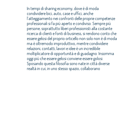
In tempi di sharing economy, dove è di moda
condividere bici, auto, case e uffici, anche
l’atteggiamento nei confronti delle proprie competenze
professionali si fa più aperto e condiviso. Sempre più
persone, soprattutto liberi professionisti alla costante
ricerca di clienti e fonti di business, si rendono conto che
essere gelosi del proprio orticello non solo non è di moda
ma è oltremodo improduttivo, mentre condividere
relazioni, contatti, lavori e idee è un incredibile
moltiplicatore di opportunità e di guadagno. Insomma
oggi più che essere gelosi conviene essere golosi.
Sposando questa filosofia sono nate in città diverse
realtà in cui, in uno stesso spazio, collaborano