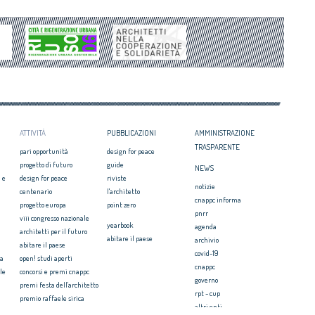
Periferie, la nuova identità di 10 aree
Architetto italiano e
degradate
 2017
Architetti: 'Comune e Consiglio di Stato,
il CNAPPC ricorre alla
svilito interesse pubblico'
ei Diritti dell’Uomo
itetti, focus su
zazione e innovazione
ATTIVITÀ
PUBBLICAZIONI
AMMINISTRAZIONE
TRASPARENTE
pari opportunità
design for peace
progetto di futuro
guide
NEWS
 e
design for peace
riviste
notizie
centenario
l'architetto
cnappc informa
progetto europa
point zero
pnrr
viii congresso nazionale
yearbook
agenda
architetti per il futuro
abitare il paese
archivio
abitare il paese
covid-19
ia
open! studi aperti
cnappc
le
concorsi e premi cnappc
governo
premi festa dell'architetto
rpt - cup
premio raffaele sirica
altri enti
ionale
archiprix