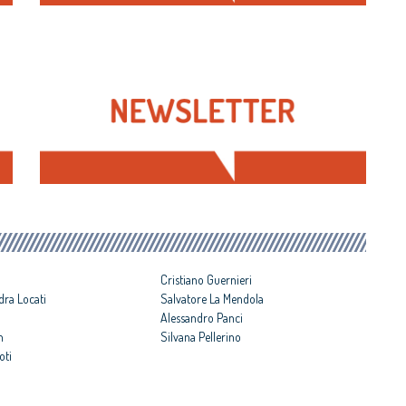
Cristiano Guernieri
dra Locati
Salvatore La Mendola
Alessandro Panci
n
Silvana Pellerino
oti