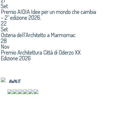
21
Set
Premio AIDIA Idee per un mondo che cambia
– 2^ edizione 2026.
22
Set
Osteria dell'Architetto a Marmomac
28
Nov
Premio Architettura Città di Oderzo XX
Edizione 2026
AWN.IT