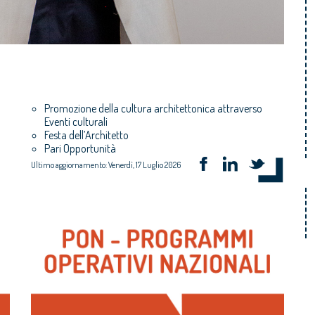
Promozione della cultura architettonica attraverso
Eventi culturali
Festa dell’Architetto
Pari Opportunità
Ultimo aggiornamento: Venerdì, 17 Luglio 2026