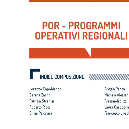
INDICE COMPOSIZIONE
Lorenzo Capobianco
Angela Panza
Serena Zarrini
Michela Alessan
Patrizia Stranieri
Alessandro Izzi
Roberto Ricci
Laura Carbogni
Silvia Pelonara
Francesco Livad