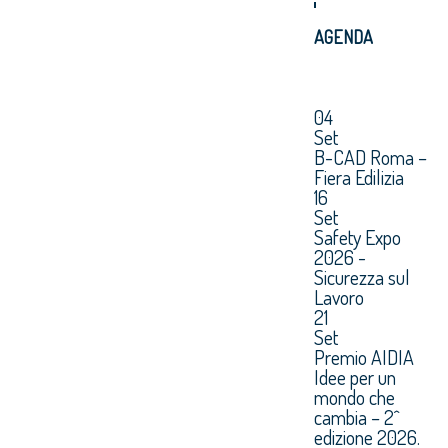
AGENDA
04
Set
B-CAD Roma –
Fiera Edilizia
16
Set
Safety Expo
2026 -
Sicurezza sul
Lavoro
21
Set
Premio AIDIA
Idee per un
mondo che
cambia – 2^
edizione 2026.