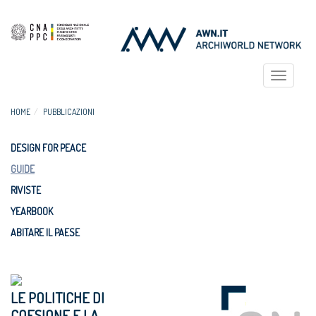
Toggle
navigat
HOME
PUBBLICAZIONI
DESIGN FOR PEACE
GUIDE
RIVISTE
YEARBOOK
ABITARE IL PAESE
LE POLITICHE DI
COESIONE E LA