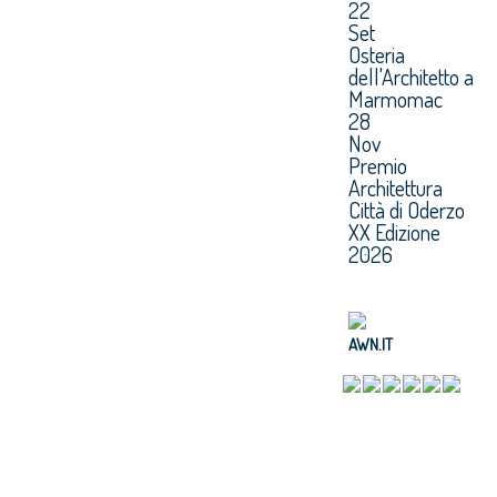
22
Set
Osteria
dell'Architetto a
Marmomac
28
Nov
Premio
Architettura
Città di Oderzo
XX Edizione
2026
AWN.IT