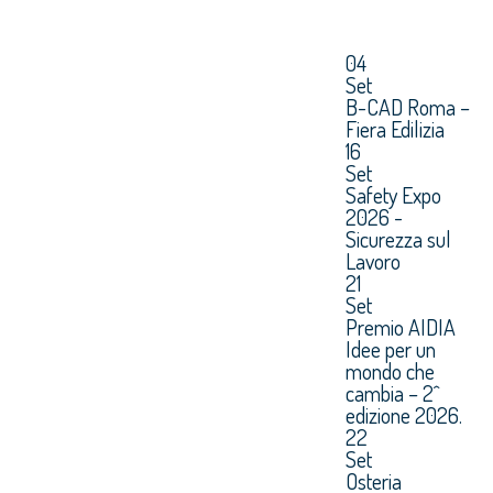
04
Set
B-CAD Roma –
Fiera Edilizia
16
Set
Safety Expo
2026 -
Sicurezza sul
Lavoro
21
Set
Premio AIDIA
Idee per un
mondo che
cambia – 2^
edizione 2026.
22
Set
Osteria