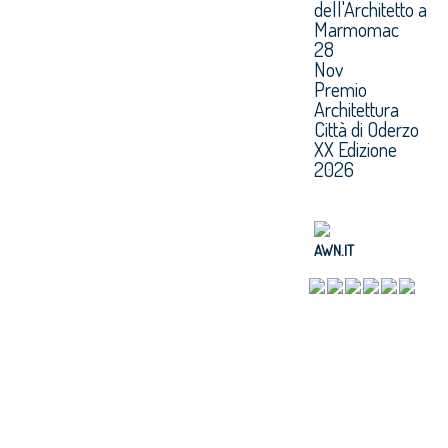
dell'Architetto a
Marmomac
28
Nov
Premio
Architettura
Città di Oderzo
XX Edizione
2026
AWN.IT