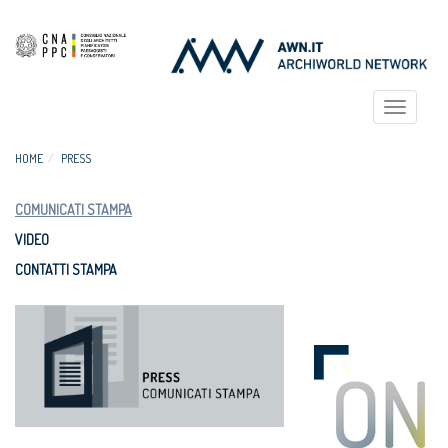
Toggle
navigat
HOME
PRESS
COMUNICATI STAMPA
VIDEO
CONTATTI STAMPA