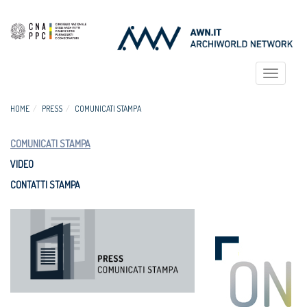
Toggle
navigat
HOME
PRESS
COMUNICATI STAMPA
COMUNICATI STAMPA
VIDEO
CONTATTI STAMPA