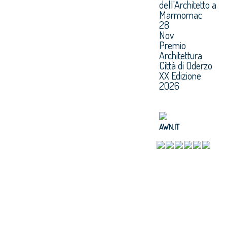
dell'Architetto a
Marmomac
28
Nov
Premio
Architettura
Città di Oderzo
XX Edizione
2026
AWN.IT