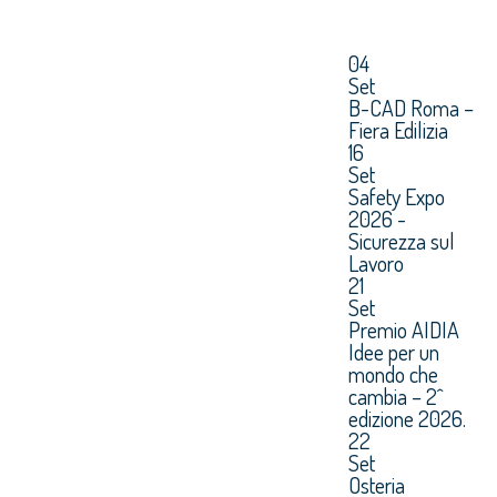
04
Set
B-CAD Roma –
Fiera Edilizia
16
Set
Safety Expo
2026 -
Sicurezza sul
Lavoro
21
Set
Premio AIDIA
Idee per un
mondo che
cambia – 2^
edizione 2026.
22
Set
Osteria